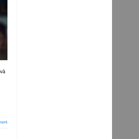
 và
ment