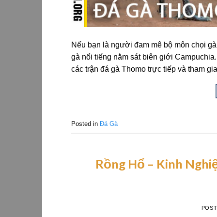
Nếu bạn là người đam mê bộ môn chọi gà 
gà nổi tiếng nằm sát biên giới Campuchia.
các trận đá gà Thomo trực tiếp và tham gi
Posted in
Đá Gà
Rồng Hổ – Kinh Nghi
POS