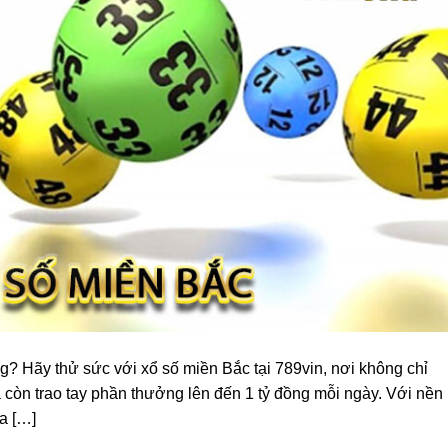
? Hãy thử sức với xổ số miền Bắc tại 789vin, nơi không chỉ
còn trao tay phần thưởng lên đến 1 tỷ đồng mỗi ngày. Với nền
ựa […]