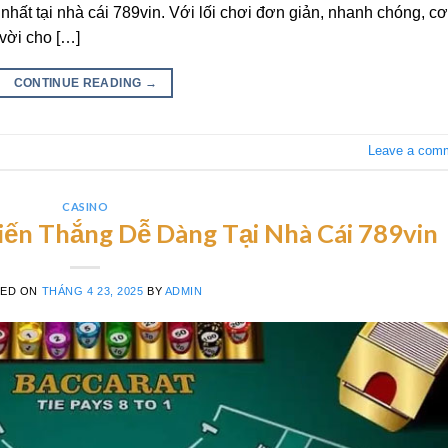
hất tại nhà cái 789vin. Với lối chơi đơn giản, nhanh chóng, cơ
 vời cho […]
CONTINUE READING
→
Leave a com
CASINO
hiến Thắng Dễ Dàng Tại Nhà Cái 789vin
TED ON
THÁNG 4 23, 2025
BY
ADMIN