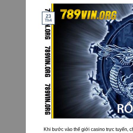
23
Th4
Khi bước vào thế giới casino trực tuyến, 