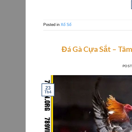
Posted in
Xổ Số
Đá Gà Cựa Sắt – Tâm
POS
23
Th4