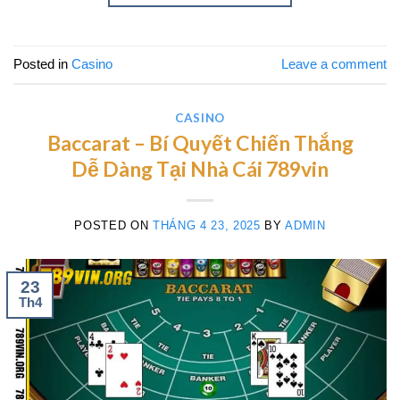
Posted in
Casino
Leave a comment
CASINO
Baccarat – Bí Quyết Chiến Thắng
Dễ Dàng Tại Nhà Cái 789vin
POSTED ON
THÁNG 4 23, 2025
BY
ADMIN
23
Th4