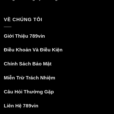
VỀ CHÚNG TÔI
Giới Thiệu 789vin
Điều Khoản Và Điều Kiện
Chính Sách Bảo Mật
Miễn Trừ Trách Nhiệm
Câu Hỏi Thường Gặp
Liên Hệ 789vin