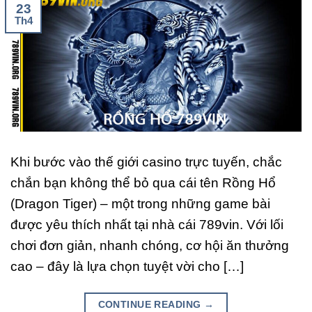
23
Th4
Khi bước vào thế giới casino trực tuyến, chắc
chắn bạn không thể bỏ qua cái tên Rồng Hổ
(Dragon Tiger) – một trong những game bài
được yêu thích nhất tại nhà cái 789vin. Với lối
chơi đơn giản, nhanh chóng, cơ hội ăn thưởng
cao – đây là lựa chọn tuyệt vời cho […]
CONTINUE READING
→