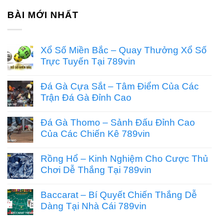
BÀI MỚI NHẤT
Xổ Số Miền Bắc – Quay Thưởng Xổ Số
Trực Tuyến Tại 789vin
Đá Gà Cựa Sắt – Tâm Điểm Của Các
Trận Đá Gà Đỉnh Cao
Đá Gà Thomo – Sảnh Đấu Đỉnh Cao
Của Các Chiến Kê 789vin
Rồng Hổ – Kinh Nghiệm Cho Cược Thủ
Chơi Dễ Thắng Tại 789vin
Baccarat – Bí Quyết Chiến Thắng Dễ
Dàng Tại Nhà Cái 789vin