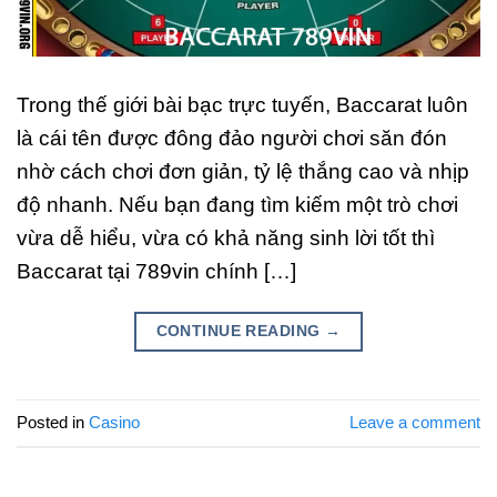
Trong thế giới bài bạc trực tuyến, Baccarat luôn
là cái tên được đông đảo người chơi săn đón
nhờ cách chơi đơn giản, tỷ lệ thắng cao và nhịp
độ nhanh. Nếu bạn đang tìm kiếm một trò chơi
vừa dễ hiểu, vừa có khả năng sinh lời tốt thì
Baccarat tại 789vin chính […]
CONTINUE READING
→
Posted in
Casino
Leave a comment